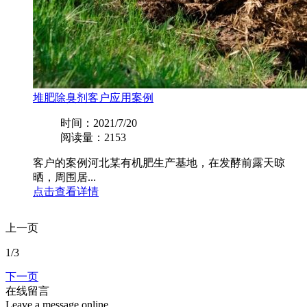
堆肥除臭剂客户应用案例
时间：2021/7/20
阅读量：2153
客户的案例河北某有机肥生产基地，在发酵前露天晾
晒，周围居...
点击查看详情
上一页
1
/3
下一页
在线留言
Leave a message online