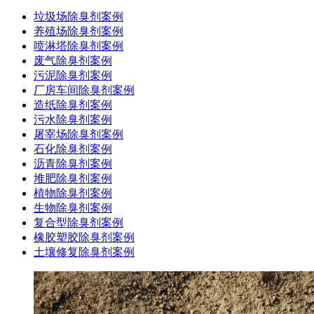
垃圾场除臭剂案例
养殖场除臭剂案例
喷淋塔除臭剂案例
废气除臭剂案例
污泥除臭剂案例
厂房车间除臭剂案例
造纸除臭剂案例
污水除臭剂案例
屠宰场除臭剂案例
石化除臭剂案例
沥青除臭剂案例
堆肥除臭剂案例
植物除臭剂案例
生物除臭剂案例
复合型除臭剂案例
橡胶塑胶除臭剂案例
土壤修复除臭剂案例