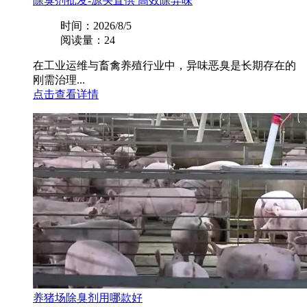
除臭剂批发-源头直供 高效除异味
时间：2026/8/5
阅读量：24
在工业运维与畜禽养殖行业中，异味恶臭是长期存在的
刚需治理...
点击查看详情
养猪场除臭剂用哪款好