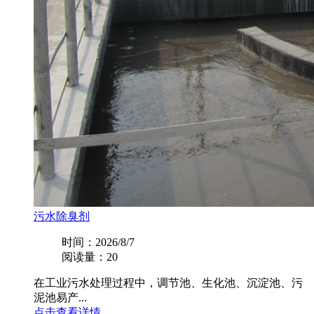
污水除臭剂
时间：2026/8/7
阅读量：20
在工业污水处理过程中，调节池、生化池、沉淀池、污
泥池易产...
点击查看详情