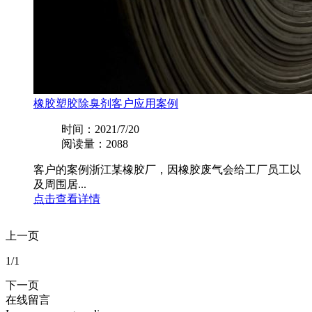
橡胶塑胶除臭剂客户应用案例
时间：2021/7/20
阅读量：2088
客户的案例浙江某橡胶厂，因橡胶废气会给工厂员工以
及周围居...
点击查看详情
上一页
1
/1
下一页
在线留言