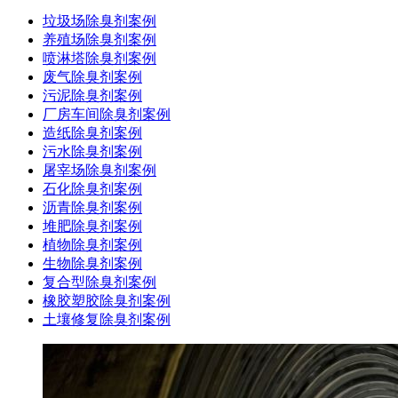
垃圾场除臭剂案例
养殖场除臭剂案例
喷淋塔除臭剂案例
废气除臭剂案例
污泥除臭剂案例
厂房车间除臭剂案例
造纸除臭剂案例
污水除臭剂案例
屠宰场除臭剂案例
石化除臭剂案例
沥青除臭剂案例
堆肥除臭剂案例
植物除臭剂案例
生物除臭剂案例
复合型除臭剂案例
橡胶塑胶除臭剂案例
土壤修复除臭剂案例