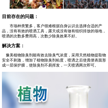
目
前存在的问题：
市场种类繁多，客户很难根据自身认识去选择合适的产
品，没有有效的喷洒工具，露天或没有做有组织排放的场地，
喷洒的次数多费用高，次数少除臭效果不好。
解决方案：
豫美
植物除臭剂能有效去除臭气浓度，采用天然植物提取物
安全不刺激，增加了植物除臭剂粘度，喷洒之后使粪便表面形
成一层保护膜，使除臭剂不易挥发，一天喷洒两次即可。