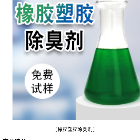
（橡胶塑胶除臭剂）