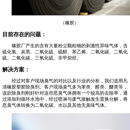
（橡胶）
目前存在的问题：
橡胶厂产生的含有大量粉尘颗粒物的刺激性异味气体，含
硫化氢、炭黑、二氧化硫、硫醇、苯乙烯、二氧化碳、二氧化
硫、二氧化碳、三氧化硫、非甲烷烃
。
解决方案：
经过对客户现场臭气的对比以及行业的分析，我们选用凡
清橡胶塑胶除臭剂。客户现场臭气多为苯类、醛类、醚类等，
该款除臭剂刚好针对这些恶臭气体拥有一个较高的去除率，通
过添加到循环水池中，经过喷淋与废气接触发生置换分解，将
恶臭气体转换为二氧化碳、水以及其他无臭味气体。