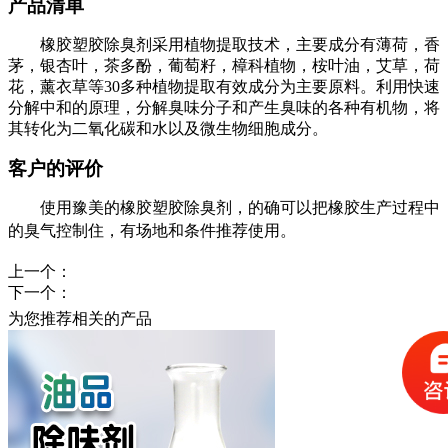
产品清单
橡胶塑胶除臭剂采用植物提取技术，主要成分有薄荷，香
茅，银杏叶，茶多酚，葡萄籽，樟科植物，桉叶油，艾草，荷
花，薰衣草等
30多种植物提取有效成分为主要原料。利用快速
分解中和的原理，分解臭味分子和产生臭味的各种有机物，将
其转化为二氧化碳和水以及微生物细胞成分。
客户的评价
使用
豫美的
橡胶塑胶除臭剂
，的确可以把
橡胶生产过程中
的臭气控制住，有场地和条件推荐使用。
上一个：
下一个：
为您推荐相关的产品