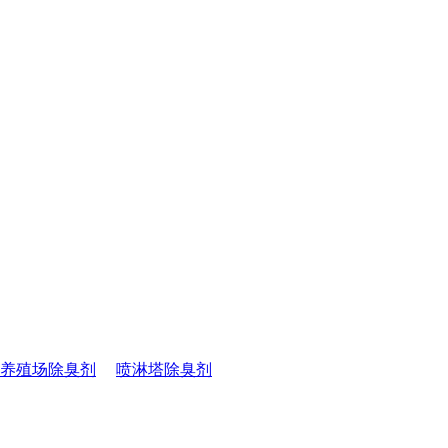
养殖场除臭剂
喷淋塔除臭剂