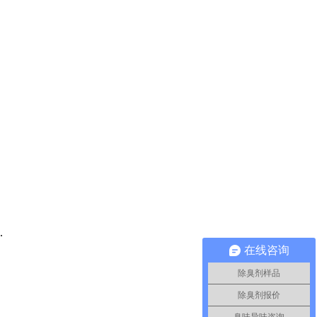
.
在线咨询
除臭剂样品
除臭剂报价