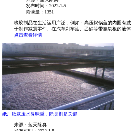
发布时间：2022-1-5
阅读量：1351
橡胶制品在生活运用广泛，例如：高压锅锅盖的内圈有减
于制作减震零件、在汽车刹车油、乙醇等带氢氧根的液体中
点击查看详情
纸厂纸浆废水臭味重，除臭剂是关键
来源：蓝天除臭
发布时间：2022-1-5