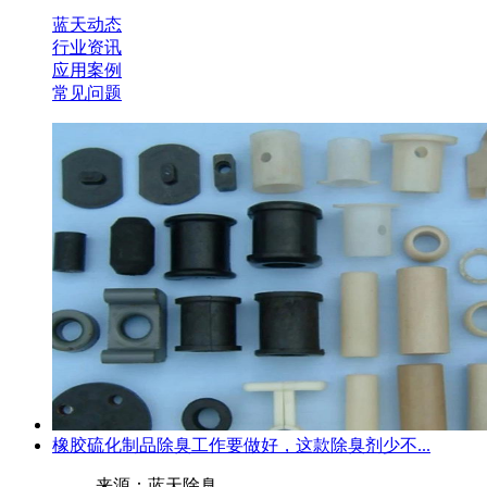
蓝天动态
行业资讯
应用案例
常见问题
橡胶硫化制品除臭工作要做好，这款除臭剂少不...
来源：蓝天除臭