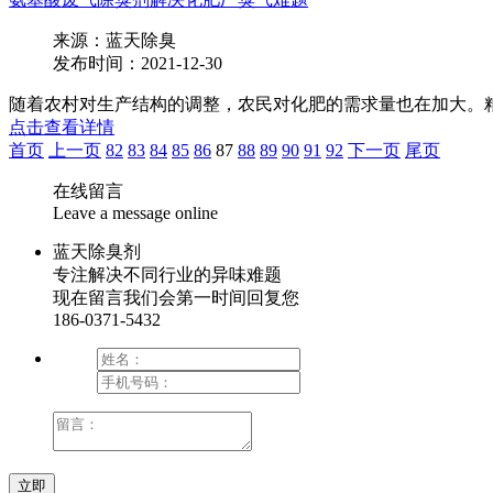
来源：蓝天除臭
发布时间：2021-12-30
随着农村对生产结构的调整，农民对化肥的需求量也在加大。粮
点击查看详情
首页
上一页
82
83
84
85
86
87
88
89
90
91
92
下一页
尾页
在线留言
Leave a message online
蓝天除臭剂
专注解决不同行业的异味难题
现在留言我们会第一时间回复您
186-0371-5432
立即