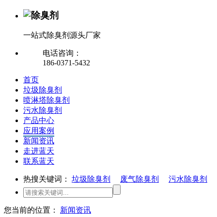
一站式除臭剂源头厂家
电话咨询：
186-0371-5432
首页
垃圾除臭剂
喷淋塔除臭剂
污水除臭剂
产品中心
应用案例
新闻资讯
走进蓝天
联系蓝天
热搜关键词：
垃圾除臭剂
废气除臭剂
污水除臭剂
您当前的位置：
新闻资讯