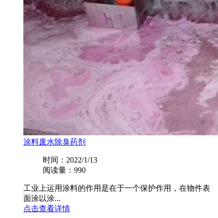
涂料废水除臭药剂
时间：2022/1/13
阅读量：990
工业上运用涂料的作用是在于一个保护作用，在物件表
面涂以涂...
点击查看详情