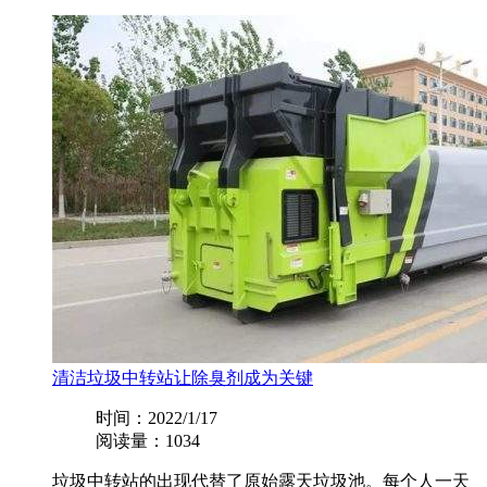
清洁垃圾中转站让除臭剂成为关键
时间：2022/1/17
阅读量：1034
垃圾中转站的出现代替了原始露天垃圾池。每个人一天