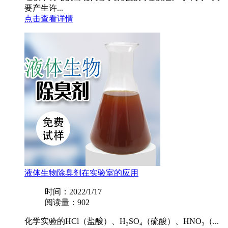
要产生许...
点击查看详情
液体生物除臭剂在实验室的应用
时间：2022/1/17
阅读量：902
化学实验的HCl（盐酸）、H₂SO₄（硫酸）、HNO₃（...