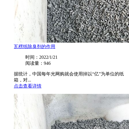
瓦楞纸除臭剂的作用
时间：2022/1/21
阅读量：946
据统计，中国每年光网购就会使用掉以“亿”为单位的纸
箱，对...
点击查看详情