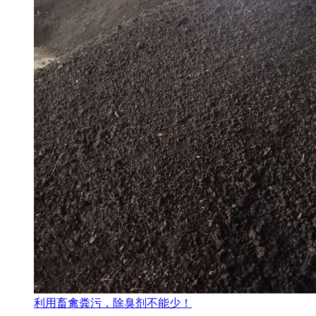
利用畜禽粪污，除臭剂不能少！