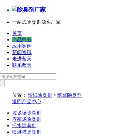
一站式除臭剂源头厂家
首页
产品中心
应用案例
新闻资讯
走进蓝天
联系蓝天
位置：
造纸除臭剂
>
纸浆除臭剂
返回产品中心
垃圾场除臭剂
养殖场除臭剂
污水除臭剂
喷淋塔除臭剂