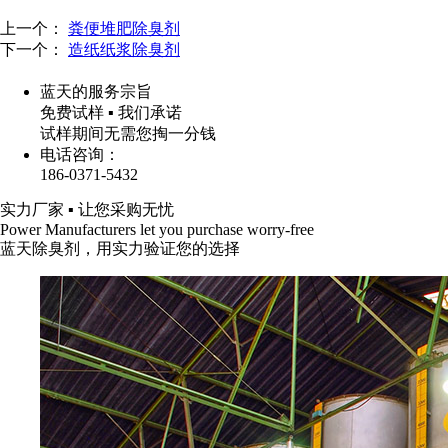
上一个：
粪便堆肥除臭剂
下一个：
造纸纸浆除臭剂
蓝天的服务宗旨
免费试样 ▪ 我们承诺
试样期间无需您掏一分钱
电话咨询：
186-0371-5432
实力厂家
▪
让您采购无忧
Power Manufacturers let you purchase worry-free
蓝天除臭剂，用实力验证您的选择