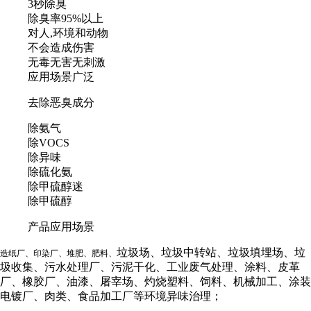
3秒除臭
除臭率95%以上
对人,环境和动物
不会造成伤害
无毒无害无刺激
应用场景广泛
去除恶臭成分
除氨气
除VOCS
除异味
除硫化氨
除甲硫醇迷
除甲硫醇
产品应用场景
垃圾场、垃圾中转站、垃圾填埋场、垃
造纸厂、印染厂、
堆肥、肥料、
圾收集、污水处理厂、污泥干化、工业废气处理、涂料、皮革
厂、橡胶厂、油漆、屠宰场、灼烧塑料、饲料、机械加工、涂装
电镀厂、肉类、食品加工厂等环境异味治理；