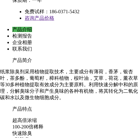
保质期：一年
免费试样：186-0371-5432
咨询产品价格
产品介绍
检测报告
企业相册
联系我们
产品简介
纸浆除臭剂采用植物提取技术，主要成分有薄荷，香茅，银杏
叶，茶多酚，葡萄籽，樟科植物，桉叶油，艾草，荷花，​薰衣草
等30多种植物提取有效成分为主要原料。利用快速分解中和的原
理，分解臭味分子和产生臭味的各种有机物，将其转化为二氧化
碳和水以及微生物细胞成分。
产品特点
超高倍浓缩
100-200倍稀释
快速除臭