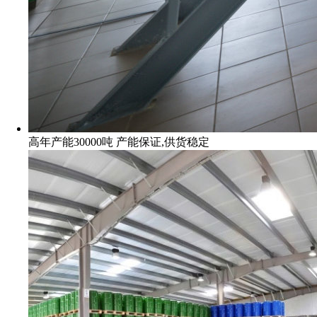
高年产能30000吨 产能保证,供货稳定