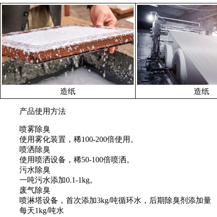
造纸
造纸
产品使用方法
喷雾除臭
使用雾化装置，稀100-200倍使用。
喷洒除臭
使用喷洒设备，稀50-100倍喷洒。
污水除臭
一吨污水添加0.1-1kg。
废气除臭
喷淋塔设备，首次添加3kg/吨循环水，后期除臭剂添加量
每天1kg/吨水