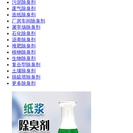
污泥除臭剂
废气除臭剂
造纸除臭剂
厂房车间除臭剂
屠宰场除臭剂
石化除臭剂
沥青除臭剂
堆肥除臭剂
植物除臭剂
生物除臭剂
复合型除臭剂
土壤除臭剂
脱硫塔除臭剂
更多除臭剂