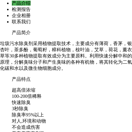
产品介绍
检测报告
企业相册
联系我们
产品简介
垃圾污水除臭剂采用植物提取技术，主要成分有薄荷，香茅，银
杏叶，茶多酚，葡萄籽，樟科植物，桉叶油，艾草，荷花，​薰衣
草等30多种植物提取有效成分为主要原料。利用快速分解中和的
原理，分解臭味分子和产生臭味的各种有机物，将其转化为二氧
化碳和水以及微生物细胞成分。
产品特点
超高倍浓缩
100-200倍稀释
快速除臭
3秒除臭
除臭率95%以上
对人,环境和动物
不会造成伤害