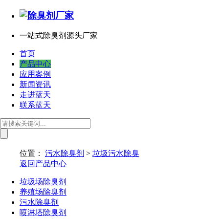
一站式除臭剂源头厂家
首页
产品中心
应用案例
新闻资讯
走进蓝天
联系蓝天
位置：
污水除臭剂
>
垃圾污水除臭
返回产品中心
垃圾场除臭剂
养殖场除臭剂
污水除臭剂
喷淋塔除臭剂