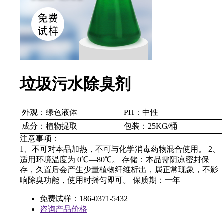
垃圾污水除臭剂
外观：绿色液体
PH：中性
成分：植物提取
包装：25KG/桶
注意事项：
1、不可对本品加热，不可与化学消毒药物混合使用。 2、
适用环境温度为 0℃—80℃。 存储：本品需阴凉密封保
存，久置后会产生少量植物纤维析出，属正常现象，不影
响除臭功能，使用时摇匀即可。 保质期：一年
免费试样：186-0371-5432
咨询产品价格