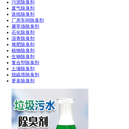
污泥除臭剂
废气除臭剂
造纸除臭剂
厂房车间除臭剂
屠宰场除臭剂
石化除臭剂
沥青除臭剂
堆肥除臭剂
植物除臭剂
生物除臭剂
复合型除臭剂
土壤除臭剂
脱硫塔除臭剂
更多除臭剂