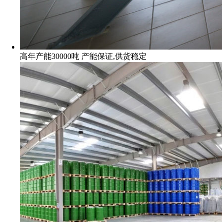
高年产能30000吨 产能保证,供货稳定