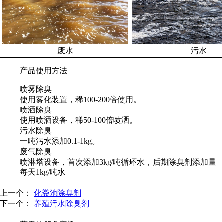
废水
污水
产品使用方法
喷雾除臭
使用雾化装置，稀100-200倍使用。
喷洒除臭
使用喷洒设备，稀50-100倍喷洒。
污水除臭
一吨污水添加0.1-1kg。
废气除臭
喷淋塔设备，首次添加3kg/吨循环水，后期除臭剂添加量
每天1kg/吨水
上一个：
化粪池除臭剂
下一个：
养殖污水除臭剂