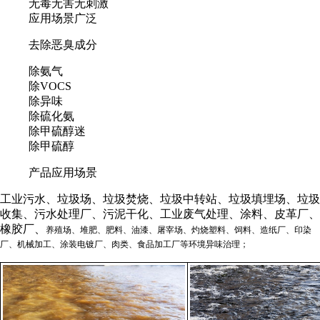
无毒无害无刺激
应用场景广泛
去除恶臭成分
除氨气
除VOCS
除异味
除硫化氨
除甲硫醇迷
除甲硫醇
产品应用场景
工业污水、垃圾场、垃圾焚烧、垃圾中转站、垃圾填埋场、垃圾
收集、污水处理厂、污泥干化、工业废气处理、涂料、皮革厂、
橡胶厂、
养殖场、堆肥、肥料、
油漆、屠宰场、灼烧塑料、饲料、造纸厂、印染
厂、机械加工、涂装电镀厂、肉类、食品加工厂等环境异味治理；