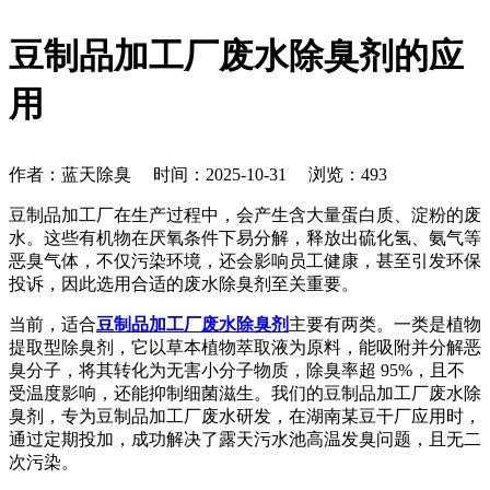
豆制品加工厂废水除臭剂的应
用
作者：蓝天除臭 时间：2025-10-31 浏览：
493
豆制品加工厂在生产过程中，会产生含大量蛋白质、淀粉的废
水。这些有机物在厌氧条件下易分解，释放出硫化氢、氨气等
恶臭气体，不仅污染环境，还会影响员工健康，甚至引发环保
投诉，因此选用合适的废水除臭剂至关重要。
当前，适合
豆制品加工厂废水除臭剂
主要有两类。一类是植物
提取型除臭剂，它以草本植物萃取液为原料，能吸附并分解恶
臭分子，将其转化为无害小分子物质，除臭率超
95%，且不
受温度影响，还能抑制细菌滋生。
我们的
豆制品加工厂废水除
臭剂，专为豆制品加工厂废水研发，在湖南某豆干厂应用时，
通过定期投加，成功解决了露天污水池高温发臭问题，且无二
次污染。