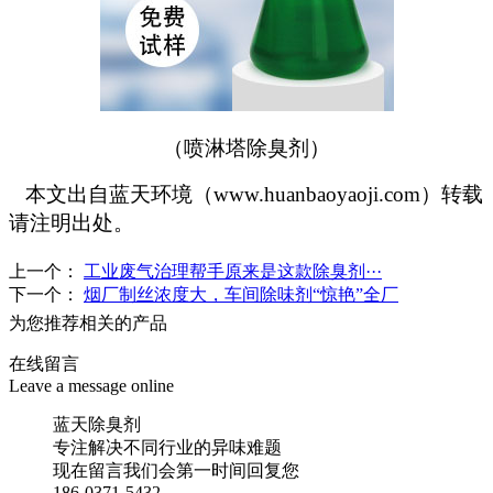
（喷淋塔除臭剂）
本文出自蓝天环境（www.huanbaoyaoji.com）转载
请注明出处。
上一个：
工业废气治理帮手原来是这款除臭剂···
下一个：
烟厂制丝浓度大，车间除味剂“惊艳”全厂
为您推荐相关的产品
在线留言
Leave a message online
蓝天除臭剂
专注解决不同行业的异味难题
现在留言我们会第一时间回复您
186-0371-5432