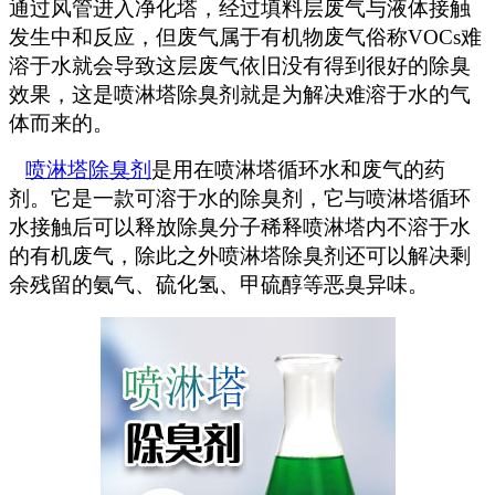
通过风管进入净化塔，经过填料层废气与液体接触
发生中和反应，但废气属于有机物废气俗称VOCs难
溶于水就会导致这层废气依旧没有得到很好的除臭
效果，这是喷淋塔除臭剂就是为解决难溶于水的气
体而来的。
喷淋塔除臭剂
是用在喷淋塔循环水和废气的药
剂。它是一款可溶于水的除臭剂，它与喷淋塔循环
水接触后可以释放除臭分子稀释喷淋塔内不溶于水
的有机废气，除此之外喷淋塔除臭剂还可以解决剩
余残留的氨气、硫化氢、甲硫醇等恶臭异味。